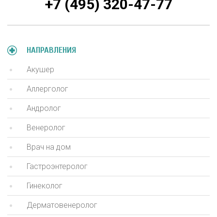
+7 (495) 320-47-77
НАПРАВЛЕНИЯ
Акушер
Аллерголог
Андролог
Венеролог
Врач на дом
Гастроэнтеролог
Гинеколог
Дерматовенеролог