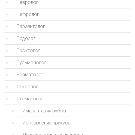
Невролог
Нефролог
Паразитолог
Подолог
Проктолог
Пульмонолог
Ревматолог
Сексолог
Стоматолог
Имплантация зубов
Исправление прикуса
Лечение воспаления дёсен