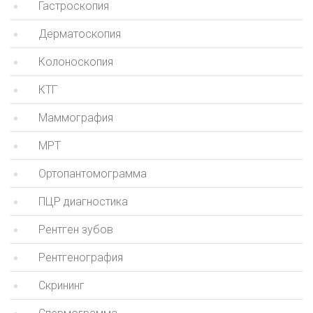
Гастроскопия
Дерматоскопия
Колоноскопия
КТГ
Маммография
МРТ
Ортопантомограмма
ПЦР диагностика
Рентген зубов
Рентгенография
Скрининг