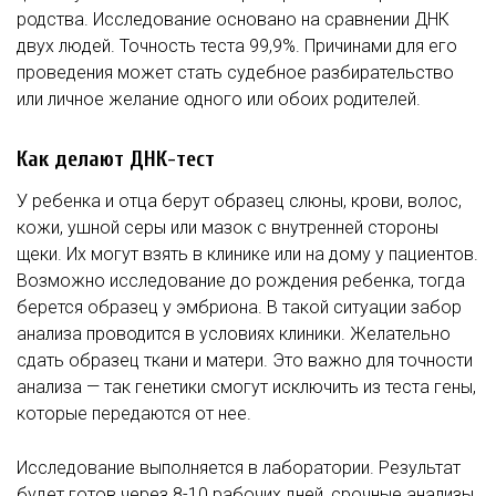
родства. Исследование основано на сравнении ДНК
двух людей. Точность теста 99,9%. Причинами для его
проведения может стать судебное разбирательство
или личное желание одного или обоих родителей.
Как делают ДНК-тест
У ребенка и отца берут образец слюны, крови, волос,
кожи, ушной серы или мазок с внутренней стороны
щеки. Их могут взять в клинике или на дому у пациентов.
Возможно исследование до рождения ребенка, тогда
берется образец у эмбриона. В такой ситуации забор
анализа проводится в условиях клиники. Желательно
сдать образец ткани и матери. Это важно для точности
анализа — так генетики смогут исключить из теста гены,
которые передаются от нее.
Исследование выполняется в лаборатории. Результат
будет готов через 8-10 рабочих дней, срочные анализы